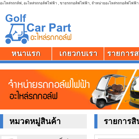
อะไหล่รถกล์ฟ, อะไหล่รถกอล์ฟไฟฟ้า , ขายรถกอล์ฟไฟฟ้า, จำหน่ายอะไหล่รถกอล์ฟไฟฟ้า
หน้าแรก
เกี่ยวกับเรา
รายการสิ
หมวดหมู่สินค้า
รายการสิ