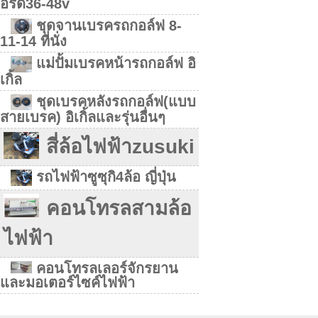
อร์ด36-48v
ชุดจานเบรครถกอล์ฟ 8-
11-14 ที่นั่ง
แม่ปั้มเบรคหน้ารถกอล์ฟ อิ
เกิ้ล
ชุดเบรคหลังรถกอล์ฟ(แบบ
สายเบรค) อิเกิ้ลและรุ่นอื่นๆ
สี่ล้อไฟฟ้าzusuki
รถไฟฟ้าซูซุกิ4ล้อ ญี่ปุ่น
คอนโทรลสามล้อ
ไฟฟ้า
คอนโทรลเลอร์จักรยาน
และมอเตอร์ไซค์ไฟฟ้า