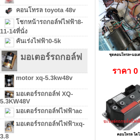
คอนโทรล toyota 48v
โชกหน้ารถกอล์ฟไฟฟ้า8-
11-14ที่นั่ง
คันเร่งไฟฟ้า0-5k
มอเตอร์รถกอล์ฟ
ชุดคอนโทรล+มอเต
ราคา 0
motor xq-5.3kw48v
มอเตอร์รถกอล์ฟ XQ-
5.3KW48V
มอเตอร์รถกอล์ฟไฟฟ้าac
มอเตอร์รถกอล์ฟไฟฟ้าxq-
คอนโทรล โตโ
3.8