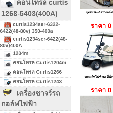
คอนโทรล curtis
1268-5403(400A)
ชุดเบรคหลังรถกอล์ฟ(
curtis1234ser-6322-
ราคา 0
6422(48-80v) 350-400a
curtis1234ser-6422(48-
80v)400A
1204m
คอนโทรล Curtis1204m
คอนโทรล Curtis1266
รถกอล์ฟไฟฟ้า6Fที่นั่
คอนโทรล Curtis1243
ราคา 0
เครื่องชาจร์รถ
กอล์ฟไฟฟ้า