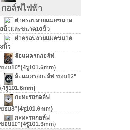
กอล์ฟไฟฟ้า
ฝาครอบลายแมคขนาด
8นิ้วและขนาด10นิ้ว
ฝาครอบลายแมคขนาด
8นิ้ว
ล้อแมครถกอล์ฟ
ขอบ10''(4รู101.6mm)
ล้อแมครถกอล์ฟ ขอบ12''
(4รู101.6mm)
กะทะรถกอล์ฟ
ขอบ8''(4รู101.6mm)
กะทะรถกอล์ฟ
ขอบ10''(4รู101.6mm)