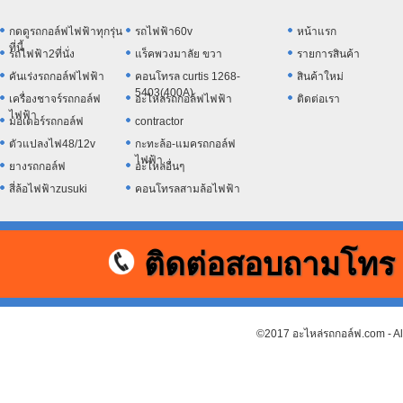
กดดูรถกอล์ฟไฟฟ้าทุกรุ่น
รถไฟฟ้า60v
หน้าแรก
ที่นี้
รถไฟฟ้า2ที่นั่ง
แร็คพวงมาลัย ขวา
รายการสินค้า
คันเร่งรถกอล์ฟไฟฟ้า
คอนโทรล curtis 1268-
สินค้าใหม่
5403(400A)
เครื่องชาจร์รถกอล์ฟ
อะไหล่รถกอล์ฟไฟฟ้า
ติดต่อเรา
ไฟฟ้า
มอเตอร์รถกอล์ฟ
contractor
ตัวแปลงไฟ48/12v
กะทะล้อ-แมครถกอล์ฟ
ไฟฟ้า
ยางรถกอล์ฟ
อะไหล่อื่นๆ
สี่ล้อไฟฟ้าzusuki
คอนโทรลสามล้อไฟฟ้า
ติดต่อสอบถามโทร
©2017 อะไหล่รถกอล์ฟ.com - All