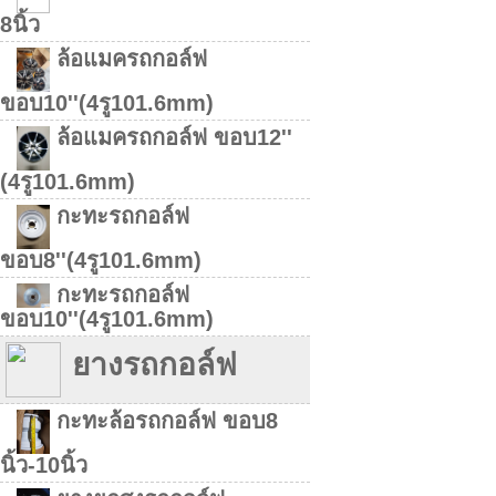
8นิ้ว
ล้อแมครถกอล์ฟ
ขอบ10''(4รู101.6mm)
ล้อแมครถกอล์ฟ ขอบ12''
(4รู101.6mm)
กะทะรถกอล์ฟ
ขอบ8''(4รู101.6mm)
กะทะรถกอล์ฟ
ขอบ10''(4รู101.6mm)
ยางรถกอล์ฟ
กะทะล้อรถกอล์ฟ ขอบ8
นิ้ว-10นิ้ว