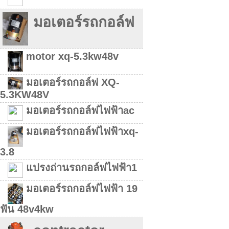
มอเตอร์รถกอล์ฟ
motor xq-5.3kw48v
มอเตอร์รถกอล์ฟ XQ-
5.3KW48V
มอเตอร์รถกอล์ฟไฟฟ้าac
มอเตอร์รถกอล์ฟไฟฟ้าxq-
3.8
แปรงถ่านรถกอล์ฟไฟฟ้า1
มอเตอร์รถกอล์ฟไฟฟ้า 19
ฟัน 48v4kw