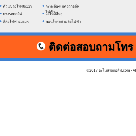
ตัวแปลงไฟ48/12v
กะทะล้อ-แมครถกอล์ฟ
ไฟฟ้า
ยางรถกอล์ฟ
อะไหล่อื่นๆ
สี่ล้อไฟฟ้าzusuki
คอนโทรลสามล้อไฟฟ้า
ติดต่อสอบถามโทร
©2017 อะไหล่รถกอล์ฟ.com - All