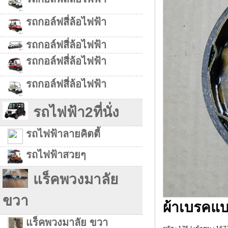
รถกอล์ฟสี่ล้อไฟฟ้า
รถกอล์ฟสี่ล้อไฟฟ้า
รถกอล์ฟสี่ล้อไฟฟ้า
รถกอล์ฟสี่ล้อไฟฟ้า
รถไฟฟ้า2ที่นั่ง
รถไฟฟ้าลายคิตตี้
รถไฟฟ้าสวยๆ
แร็คพวงมาลัย
ขวา
ผ้าเบรค
แร็คพวงมาลัย ขวา