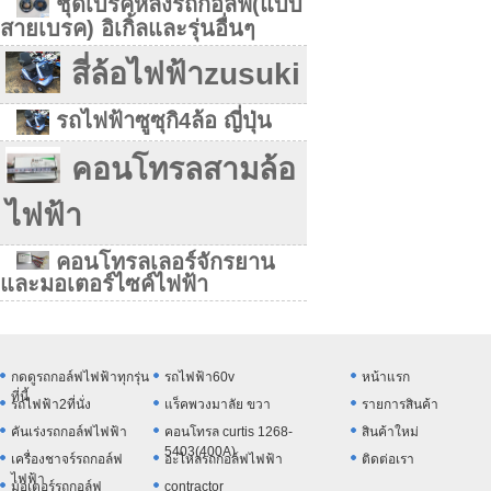
ชุดเบรคหลังรถกอล์ฟ(แบบ
สายเบรค) อิเกิ้ลและรุ่นอื่นๆ
สี่ล้อไฟฟ้าzusuki
รถไฟฟ้าซูซุกิ4ล้อ ญี่ปุ่น
คอนโทรลสามล้อ
ไฟฟ้า
คอนโทรลเลอร์จักรยาน
และมอเตอร์ไซค์ไฟฟ้า
กดดูรถกอล์ฟไฟฟ้าทุกรุ่น
รถไฟฟ้า60v
หน้าแรก
ที่นี้
รถไฟฟ้า2ที่นั่ง
แร็คพวงมาลัย ขวา
รายการสินค้า
คันเร่งรถกอล์ฟไฟฟ้า
คอนโทรล curtis 1268-
สินค้าใหม่
5403(400A)
เครื่องชาจร์รถกอล์ฟ
อะไหล่รถกอล์ฟไฟฟ้า
ติดต่อเรา
ไฟฟ้า
มอเตอร์รถกอล์ฟ
contractor