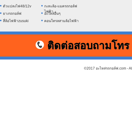
ตัวแปลงไฟ48/12v
กะทะล้อ-แมครถกอล์ฟ
ไฟฟ้า
ยางรถกอล์ฟ
อะไหล่อื่นๆ
สี่ล้อไฟฟ้าzusuki
คอนโทรลสามล้อไฟฟ้า
ติดต่อสอบถามโทร
©2017 อะไหล่รถกอล์ฟ.com - All