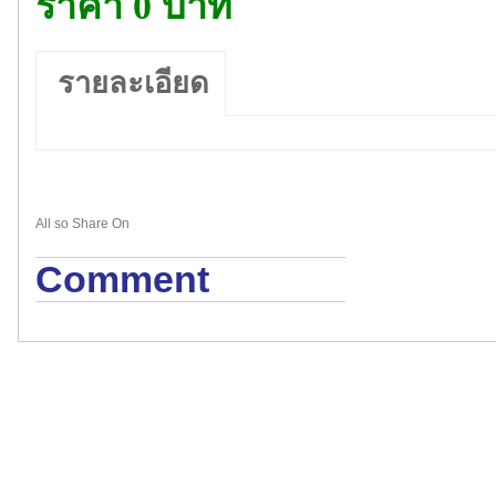
ราคา 0 บาท
รายละเอียด
All so Share On
Comment