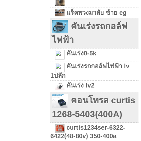
แร็คพวงมาลัย ซ้าย eg
คันเร่งรถกอล์ฟ
ไฟฟ้า
คันเร่ง0-5k
คันเร่งรถกอล์ฟไฟฟ้า lv
1ปลัก
คันเร่ง lv2
คอนโทรล curtis
1268-5403(400A)
curtis1234ser-6322-
6422(48-80v) 350-400a